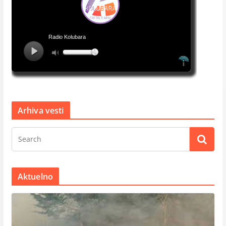
Arhiva vesti
Aktuelno