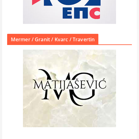
Mermer / Granit / Kvarc / Travertin