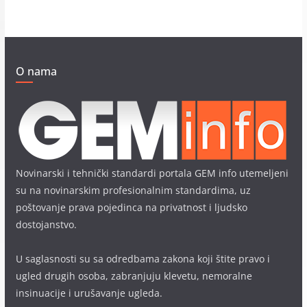
O nama
Novinarski i tehnički standardi portala GEM info utemeljeni
su na novinarskim profesionalnim standardima, uz
poštovanje prava pojedinca na privatnost i ljudsko
dostojanstvo.
U saglasnosti su sa odredbama zakona koji štite pravo i
ugled drugih osoba, zabranjuju klevetu, nemoralne
insinuacije i urušavanje ugleda.