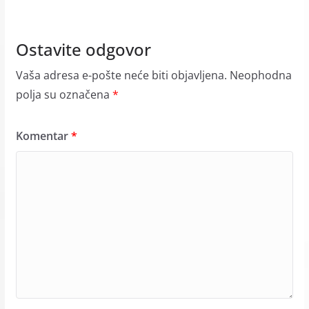
Ostavite odgovor
Vaša adresa e-pošte neće biti objavljena.
Neophodna
polja su označena
*
Komentar
*