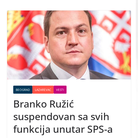
BEOGRAD
LAZAREVAC
VESTI
Branko Ružić
suspendovan sa svih
funkcija unutar SPS-a