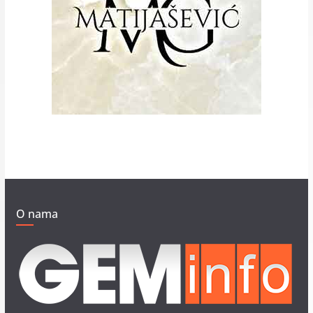
O nama