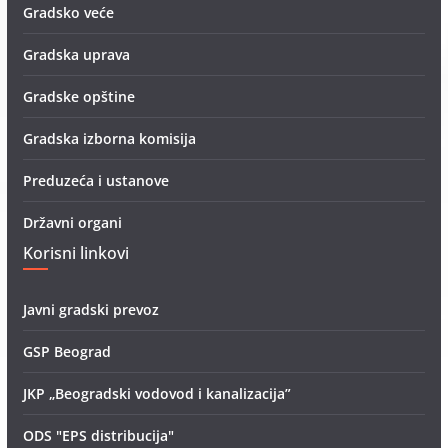
Gradsko veće
Gradska uprava
Gradske opštine
Gradska izborna komisija
Preduzeća i ustanove
Državni organi
Korisni linkovi
Javni gradski prevoz
GSP Beograd
JKP „Beogradski vodovod i kanalizacija”
ODS "EPS distribucija"