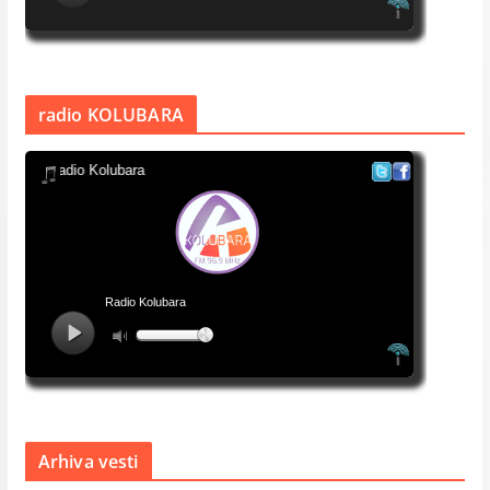
radio KOLUBARA
Arhiva vesti