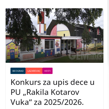
BEOGRAD
LAZAREVAC
VESTI
Konkurs za upis dece u
PU „Rakila Kotarov
Vuka“ za 2025/2026.