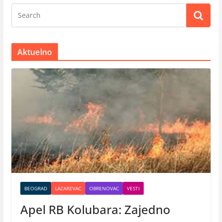
Aktuelno
BEOGRAD
LAZAREVAC
OBRENOVAC
VESTI
Apel RB Kolubara: Zajedno