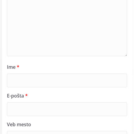
Ime
*
E-pošta
*
Veb mesto