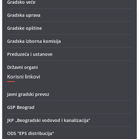
Gradsko veće
Gradska uprava
Gradske opštine
Gradska izborna komisija
Preduzeća i ustanove
Državni organi
Korisni linkovi
Javni gradski prevoz
GSP Beograd
JKP „Beogradski vodovod i kanalizacija”
ODS "EPS distribucija"