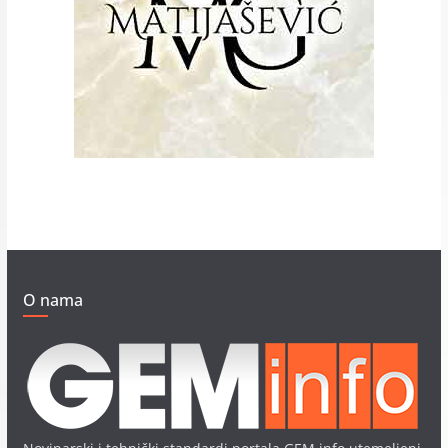
O nama