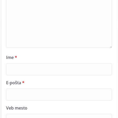
Ime
*
E-pošta
*
Veb mesto