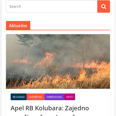
Aktuelno
BEOGRAD
LAZAREVAC
OBRENOVAC
VESTI
Apel RB Kolubara: Zajedno