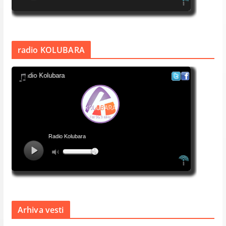
radio KOLUBARA
Arhiva vesti