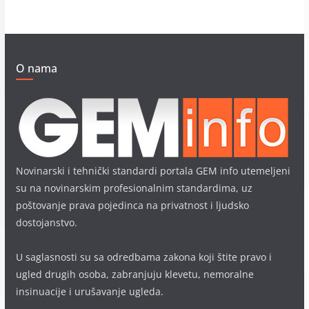
O nama
Novinarski i tehnički standardi portala GEM info utemeljeni
su na novinarskim profesionalnim standardima, uz
poštovanje prava pojedinca na privatnost i ljudsko
dostojanstvo.
U saglasnosti su sa odredbama zakona koji štite pravo i
ugled drugih osoba, zabranjuju klevetu, nemoralne
insinuacije i urušavanje ugleda.