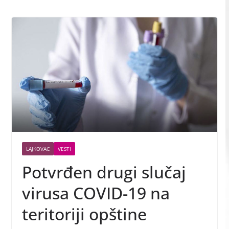
LAJKOVAC
VESTI
Potvrđen drugi slučaj
virusa COVID-19 na
teritoriji opštine