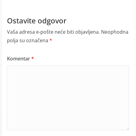
Ostavite odgovor
Vaša adresa e-pošte neće biti objavljena.
Neophodna
polja su označena
*
Komentar
*