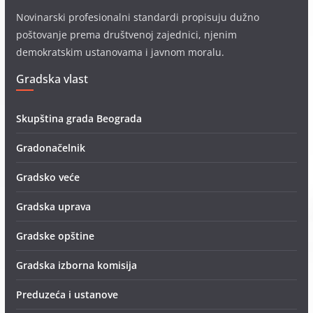
Novinarski profesionalni standardi propisuju dužno
poštovanje prema društvenoj zajednici, njenim
demokratskim ustanovama i javnom moralu.
Gradska vlast
Skupština grada Beograda
Gradonačelnik
Gradsko veće
Gradska uprava
Gradske opštine
Gradska izborna komisija
Preduzeća i ustanove