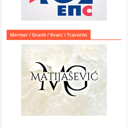
Mermer / Granit / Kvarc / Travertin