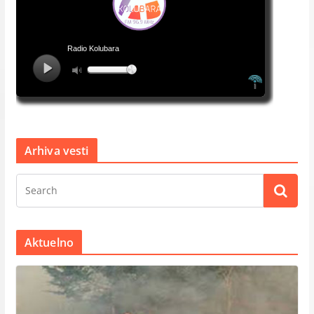
Arhiva vesti
Aktuelno