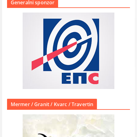
Generalni sponzor
Mermer / Granit / Kvarc / Travertin