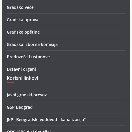
Gradsko veće
Gradska uprava
Gradske opštine
Gradska izborna komisija
Preduzeća i ustanove
Državni organi
Korisni linkovi
Javni gradski prevoz
GSP Beograd
JKP „Beogradski vodovod i kanalizacija”
ODS "EPS distribucija"