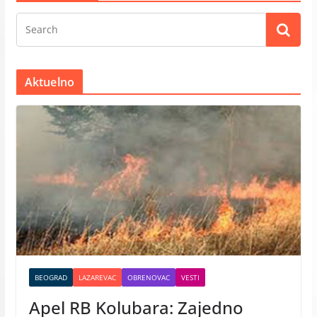
Aktuelno
BEOGRAD
LAZAREVAC
OBRENOVAC
VESTI
Apel RB Kolubara: Zajedno