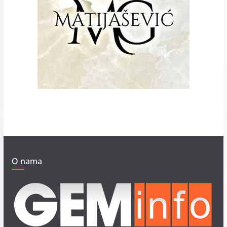
O nama