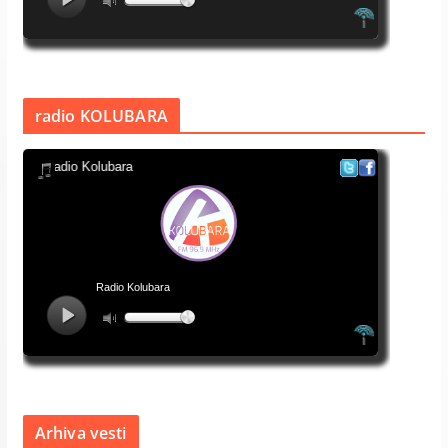
radio KOLUBARA
Arhiva vesti