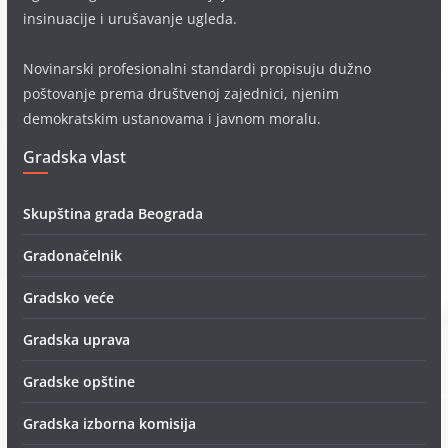
insinuacije i urušavanje ugleda.
Novinarski profesionalni standardi propisuju dužno
poštovanje prema društvenoj zajednici, njenim
demokratskim ustanovama i javnom moralu.
Gradska vlast
Skupština grada Beograda
Gradonačelnik
Gradsko veće
Gradska uprava
Gradske opštine
Gradska izborna komisija