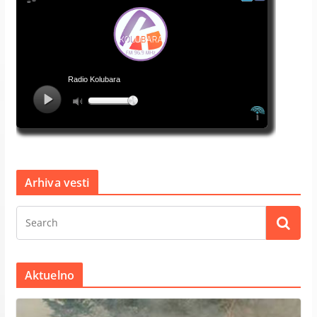
Arhiva vesti
Aktuelno