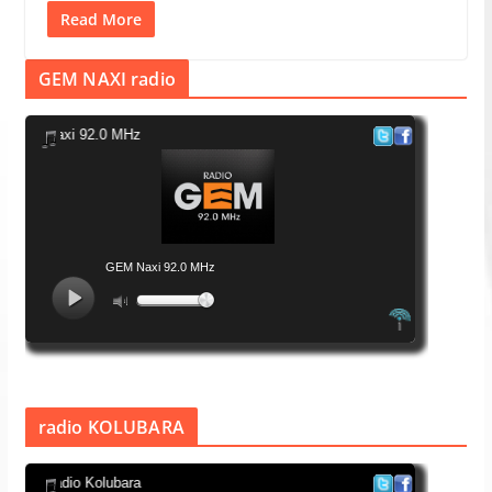
Read More
GEM NAXI radio
radio KOLUBARA