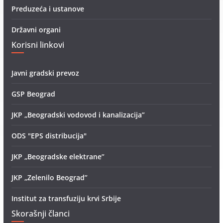
Preduzeća i ustanove
Državni organi
Korisni linkovi
Javni gradski prevoz
GSP Beograd
JKP „Beogradski vodovod i kanalizacija”
ODS "EPS distribucija"
JKP „Beogradske elektrane”
JKP „Zelenilo Beograd”
Institut za transfuziju krvi Srbije
Skorašnji članci