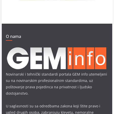
O nama
Novinarski i tehnički standardi portala GEM info utemeljeni
su na novinarskim profesionalnim standardima, uz
poštovanje prava pojedinca na privatnost i ljudsko
dostojanstvo.
U saglasnosti su sa odredbama zakona koji štite pravo i
ugled drugih osoba, zabranjuju klevetu, nemoralne