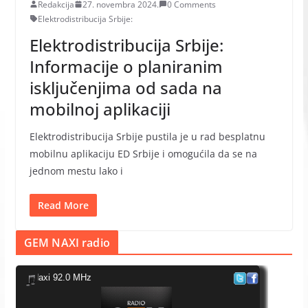
Redakcija
27. novembra 2024.
0 Comments
Elektrodistribucija Srbije:
Elektrodistribucija Srbije:
Informacije o planiranim
isključenjima od sada na
mobilnoj aplikaciji
Elektrodistribucija Srbije pustila je u rad besplatnu
mobilnu aplikaciju ED Srbije i omogućila da se na
jednom mestu lako i
Read More
GEM NAXI radio