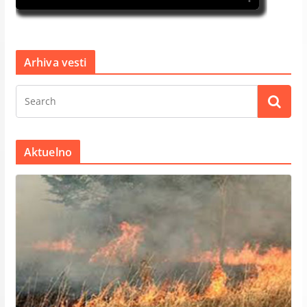
Arhiva vesti
Aktuelno