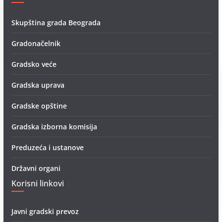
Skupština grada Beograda
Gradonačelnik
Gradsko veće
Gradska uprava
Gradske opštine
Gradska izborna komisija
Preduzeća i ustanove
Državni organi
Korisni linkovi
Javni gradski prevoz