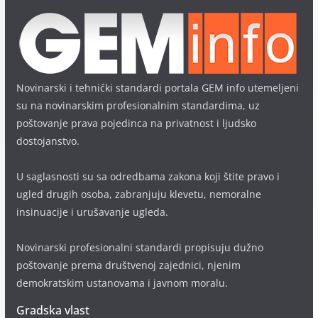
Novinarski i tehnički standardi portala GEM info utemeljeni
su na novinarskim profesionalnim standardima, uz
poštovanje prava pojedinca na privatnost i ljudsko
dostojanstvo.
U saglasnosti su sa odredbama zakona koji štite pravo i
ugled drugih osoba, zabranjuju klevetu, nemoralne
insinuacije i urušavanje ugleda.
Novinarski profesionalni standardi propisuju dužno
poštovanje prema društvenoj zajednici, njenim
demokratskim ustanovama i javnom moralu.
Gradska vlast