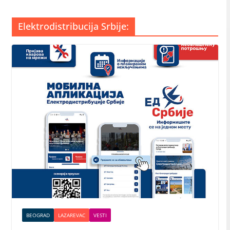
Elektrodistribucija Srbije:
BEOGRAD
LAZAREVAC
VESTI