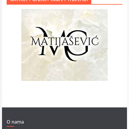
O nama