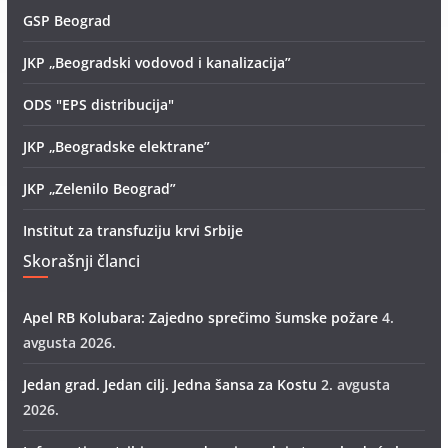
GSP Beograd
JKP „Beogradski vodovod i kanalizacija”
ODS "EPS distribucija"
JKP „Beogradske elektrane”
JKP „Zelenilo Beograd”
Institut za transfuziju krvi Srbije
Skorašnji članci
Apel RB Kolubara: Zajedno sprečimo šumske požare
4.
avgusta 2026.
Jedan grad. Jedan cilj. Jedna šansa za Kostu
2. avgusta
2026.