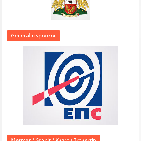
Generalni sponzor
Mermer / Granit / Kvarc / Travertin