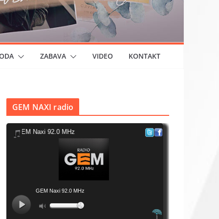
ODA
ZABAVA
VIDEO
KONTAKT
GEM NAXI radio