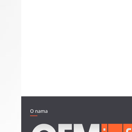
O nama