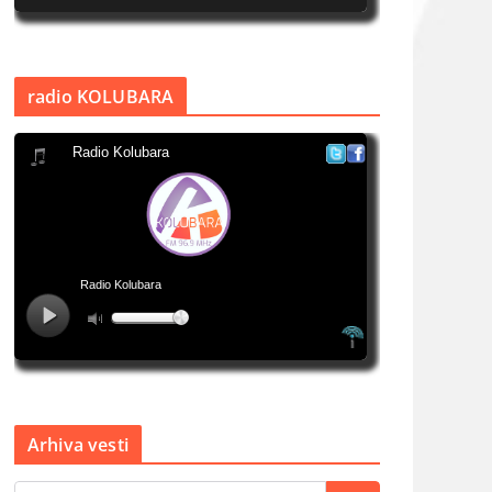
radio KOLUBARA
Arhiva vesti