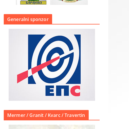
Generalni sponzor
Mermer / Granit / Kvarc / Travertin