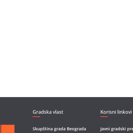
Gradska vlast
Korisni linkovi
Skupština grada Beograda
Javni gradski pr