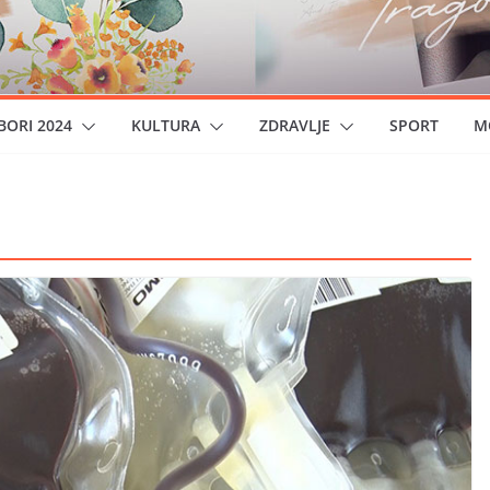
BORI 2024
KULTURA
ZDRAVLJE
SPORT
M