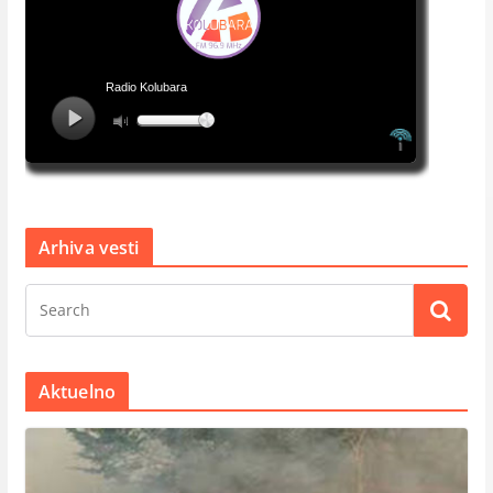
Arhiva vesti
Aktuelno