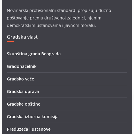
Novinarski profesionalni standardi propisuju dužno
poštovanje prema društvenoj zajednici, njenim
demokratskim ustanovama i javnom moralu.
Gradska vlast
Skupština grada Beograda
Gradonačelnik
Gradsko veće
Gradska uprava
Gradske opštine
Gradska izborna komisija
Preduzeća i ustanove