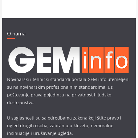
O nama
Novinarski i tehnički standardi portala GEM info utemeljeni
su na novinarskim profesionalnim standardima, uz
poštovanje prava pojedinca na privatnost i ljudsko
dostojanstvo.
U saglasnosti su sa odredbama zakona koji štite pravo i
ugled drugih osoba, zabranjuju klevetu, nemoralne
insinuacije i urušavanje ugleda.