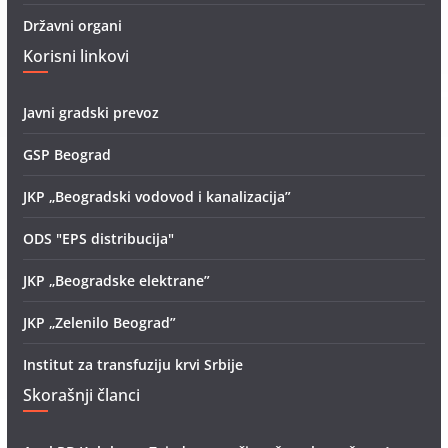
Državni organi
Korisni linkovi
Javni gradski prevoz
GSP Beograd
JKP „Beogradski vodovod i kanalizacija”
ODS "EPS distribucija"
JKP „Beogradske elektrane”
JKP „Zelenilo Beograd”
Institut za transfuziju krvi Srbije
Skorašnji članci