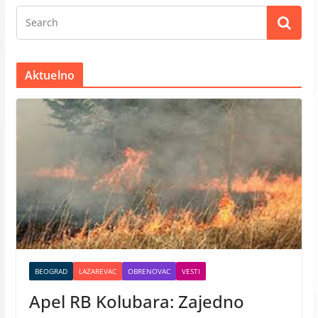
Aktuelno
BEOGRAD
LAZAREVAC
OBRENOVAC
VESTI
Apel RB Kolubara: Zajedno