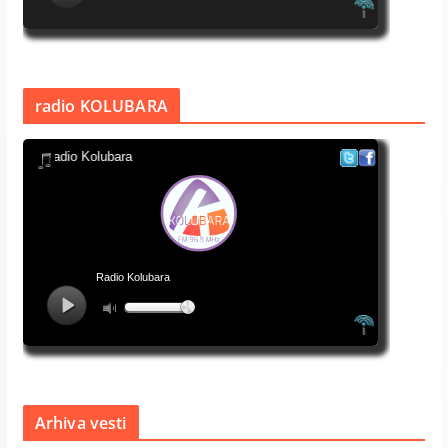
radio KOLUBARA
Arhiva vesti