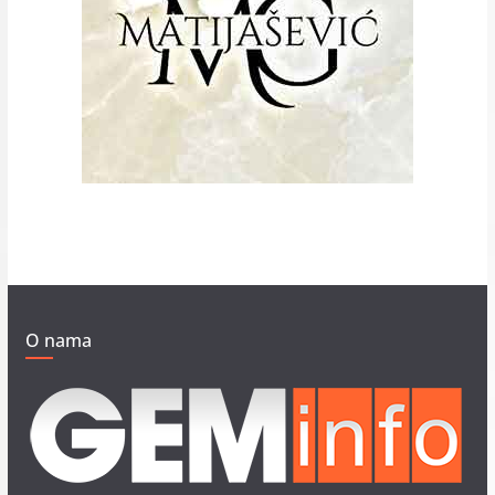
O nama