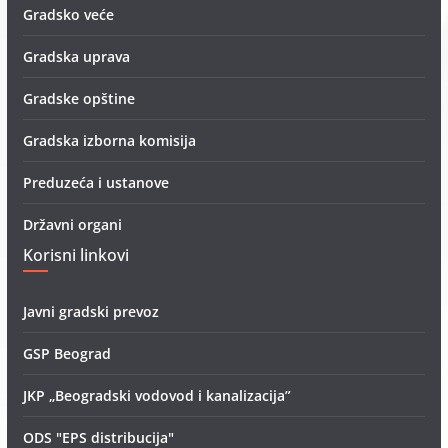
Gradsko veće
Gradska uprava
Gradske opštine
Gradska izborna komisija
Preduzeća i ustanove
Državni organi
Korisni linkovi
Javni gradski prevoz
GSP Beograd
JKP „Beogradski vodovod i kanalizacija”
ODS "EPS distribucija"