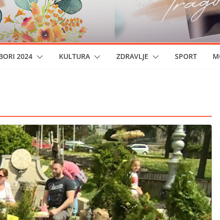
BORI 2024
KULTURA
ZDRAVLJE
SPORT
M