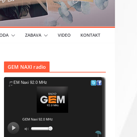
ODA
ZABAVA
VIDEO
KONTAKT
GEM NAXI radio