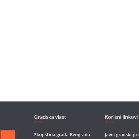
Gradska vlast
Korisni linkovi
Skupština grada Beograda
Javni gradski pr