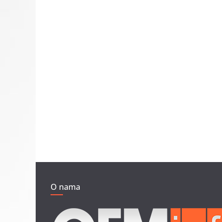
O nama