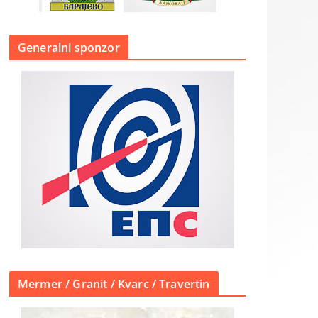
Generalni sponzor
Mermer / Granit / Kvarc / Travertin