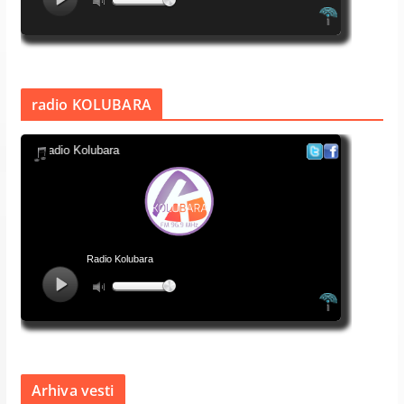
radio KOLUBARA
Arhiva vesti