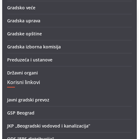
Gradsko veće
Gradska uprava
Gradske opštine
Gradska izborna komisija
Preduzeća i ustanove
Državni organi
Korisni linkovi
Javni gradski prevoz
GSP Beograd
JKP „Beogradski vodovod i kanalizacija”
ODS "EPS distribucija"