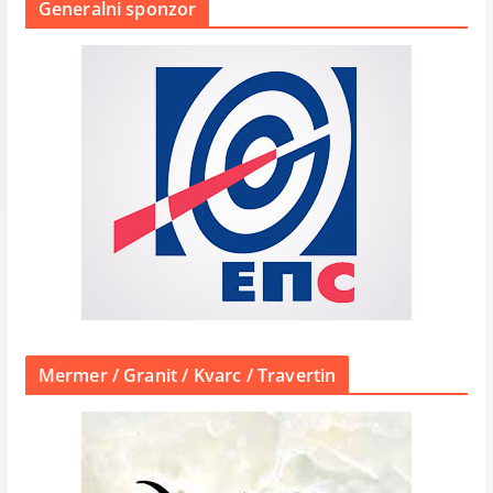
Generalni sponzor
Mermer / Granit / Kvarc / Travertin