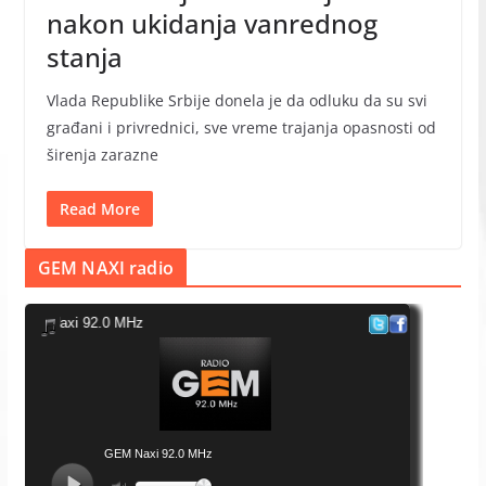
nakon ukidanja vanrednog
stanja
Vlada Republike Srbije donela je da odluku da su svi
građani i privrednici, sve vreme trajanja opasnosti od
širenja zarazne
Read More
GEM NAXI radio