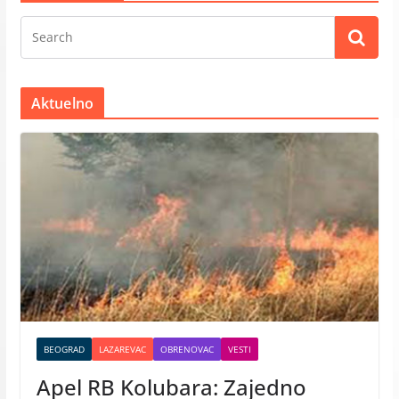
Aktuelno
BEOGRAD
LAZAREVAC
OBRENOVAC
VESTI
Apel RB Kolubara: Zajedno