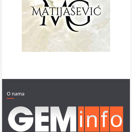
O nama