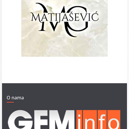
O nama