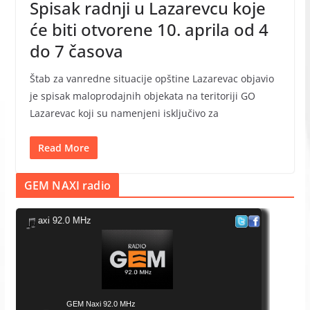
Spisak radnji u Lazarevcu koje
će biti otvorene 10. aprila od 4
do 7 časova
Štab za vanredne situacije opštine Lazarevac objavio
je spisak maloprodajnih objekata na teritoriji GO
Lazarevac koji su namenjeni isključivo za
Read More
GEM NAXI radio