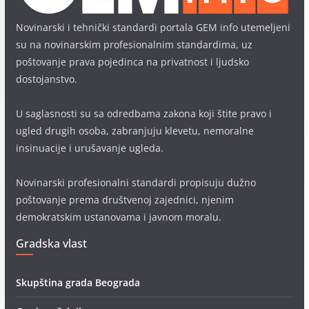
Novinarski i tehnički standardi portala GEM info utemeljeni
su na novinarskim profesionalnim standardima, uz
poštovanje prava pojedinca na privatnost i ljudsko
dostojanstvo.
U saglasnosti su sa odredbama zakona koji štite pravo i
ugled drugih osoba, zabranjuju klevetu, nemoralne
insinuacije i urušavanje ugleda.
Novinarski profesionalni standardi propisuju dužno
poštovanje prema društvenoj zajednici, njenim
demokratskim ustanovama i javnom moralu.
Gradska vlast
Skupština grada Beograda