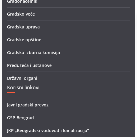
Gradonačelnik
Gradsko veće
Gradska uprava
Gradske opštine
Gradska izborna komisija
Preduzeća i ustanove
Državni organi
Korisni linkovi
Javni gradski prevoz
GSP Beograd
JKP „Beogradski vodovod i kanalizacija”