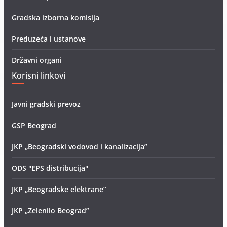
Gradska izborna komisija
Preduzeća i ustanove
Državni organi
Korisni linkovi
Javni gradski prevoz
GSP Beograd
JKP „Beogradski vodovod i kanalizacija”
ODS "EPS distribucija"
JKP „Beogradske elektrane”
JKP „Zelenilo Beograd”