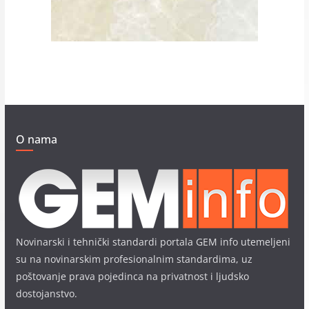
O nama
Novinarski i tehnički standardi portala GEM info utemeljeni
su na novinarskim profesionalnim standardima, uz
poštovanje prava pojedinca na privatnost i ljudsko
dostojanstvo.