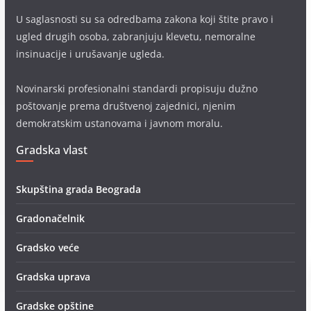
U saglasnosti su sa odredbama zakona koji štite pravo i
ugled drugih osoba, zabranjuju klevetu, nemoralne
insinuacije i urušavanje ugleda.
Novinarski profesionalni standardi propisuju dužno
poštovanje prema društvenoj zajednici, njenim
demokratskim ustanovama i javnom moralu.
Gradska vlast
Skupština grada Beograda
Gradonačelnik
Gradsko veće
Gradska uprava
Gradske opštine