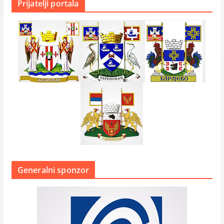
Prijatelji portala
Generalni sponzor