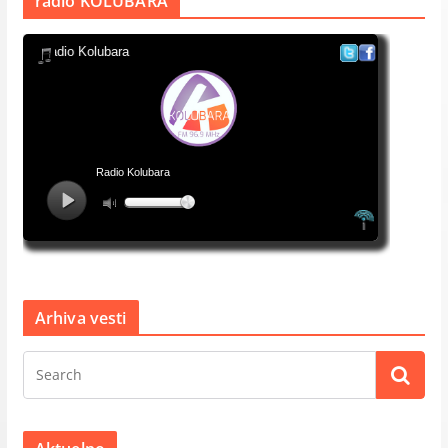
radio KOLUBARA
Arhiva vesti