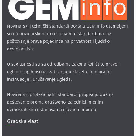
Novinarski i tehnički standardi portala GEM info utemeljeni
su na novinarskim profesionalnim standardima, uz
poštovanje prava pojedinca na privatnost i ljudsko
dostojanstvo.
U saglasnosti su sa odredbama zakona koji štite pravo i
ugled drugih osoba, zabranjuju klevetu, nemoralne
insinuacije i urušavanje ugleda.
Novinarski profesionalni standardi propisuju dužno
poštovanje prema društvenoj zajednici, njenim
demokratskim ustanovama i javnom moralu.
Gradska vlast