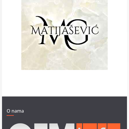
O nama