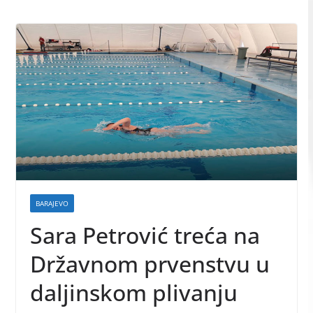
BARAJEVO
Sara Petrović treća na
Državnom prvenstvu u
daljinskom plivanju