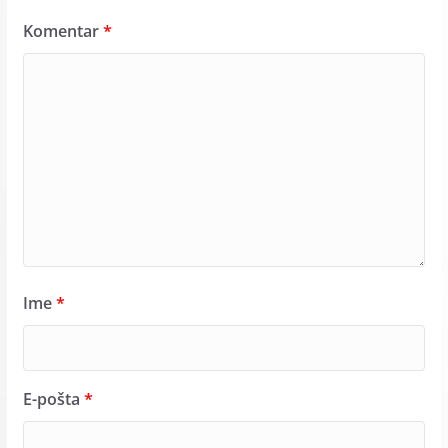
Komentar
*
Ime
*
E-pošta
*