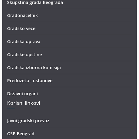
Skupština grada Beograda
Gradonačelnik
Gradsko veće
Gradska uprava
Gradske opštine
Gradska izborna komisija
Preduzeća i ustanove
Državni organi
Korisni linkovi
Javni gradski prevoz
GSP Beograd