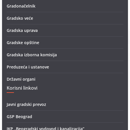
Gradonačelnik
Gradsko veće
Gradska uprava
Gradske opštine
Gradska izborna komisija
Preduzeća i ustanove
Državni organi
Korisni linkovi
Javni gradski prevoz
GSP Beograd
JKP „Beogradski vodovod i kanalizacija”