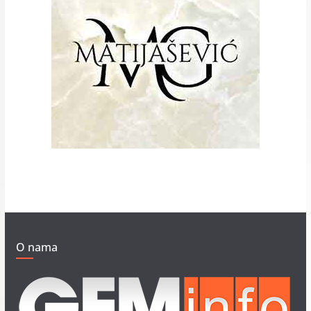
O nama