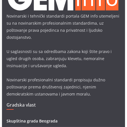
Novinarski i tehnički standardi portala GEM info utemeljeni
su na novinarskim profesionalnim standardima, uz
poštovanje prava pojedinca na privatnost i ljudsko
dostojanstvo.
U saglasnosti su sa odredbama zakona koji štite pravo i
ugled drugih osoba, zabranjuju klevetu, nemoralne
insinuacije i urušavanje ugleda.
Novinarski profesionalni standardi propisuju dužno
poštovanje prema društvenoj zajednici, njenim
demokratskim ustanovama i javnom moralu.
Gradska vlast
Skupština grada Beograda