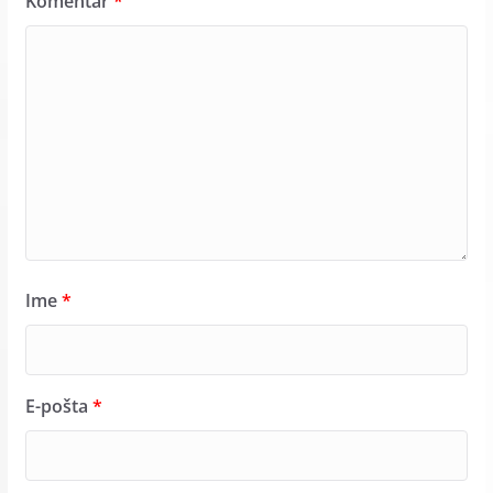
Komentar
*
Ime
*
E-pošta
*