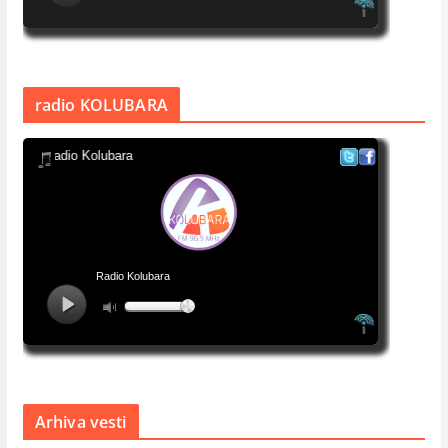
radio KOLUBARA
Arhiva vesti