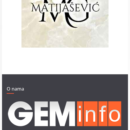
O nama