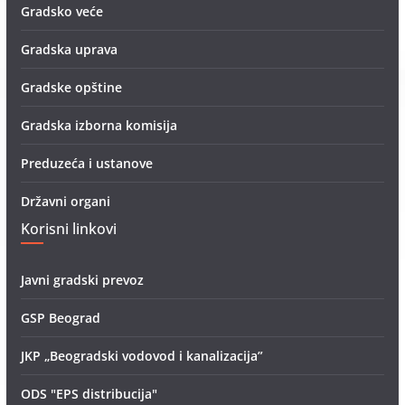
Gradsko veće
Gradska uprava
Gradske opštine
Gradska izborna komisija
Preduzeća i ustanove
Državni organi
Korisni linkovi
Javni gradski prevoz
GSP Beograd
JKP „Beogradski vodovod i kanalizacija”
ODS "EPS distribucija"