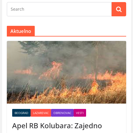
Aktuelno
BEOGRAD
LAZAREVAC
OBRENOVAC
VESTI
Apel RB Kolubara: Zajedno