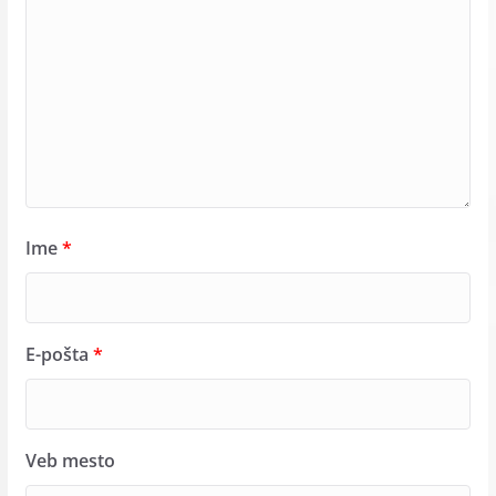
Ime
*
E-pošta
*
Veb mesto