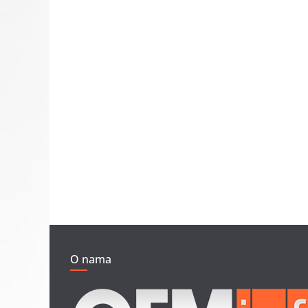
O nama