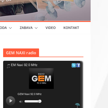
ODA
ZABAVA
VIDEO
KONTAKT
GEM NAXI radio