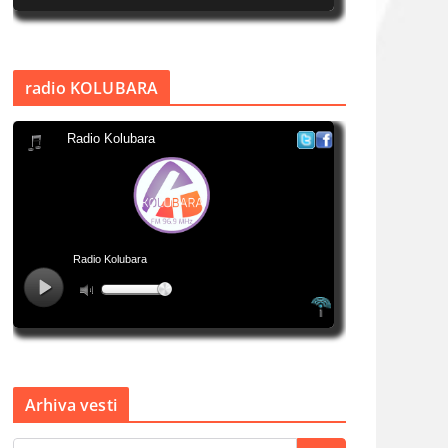
radio KOLUBARA
Arhiva vesti