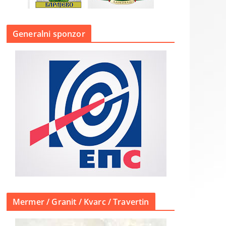
Generalni sponzor
Mermer / Granit / Kvarc / Travertin