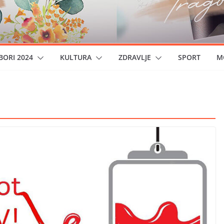
BORI 2024
KULTURA
ZDRAVLJE
SPORT
M