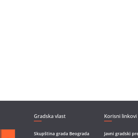
Gradska vlast
Korisni linkovi
Skupština grada Beograda
Javni gradski pr