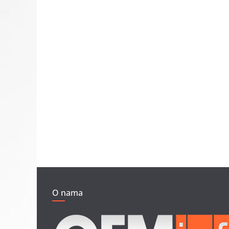
O nama