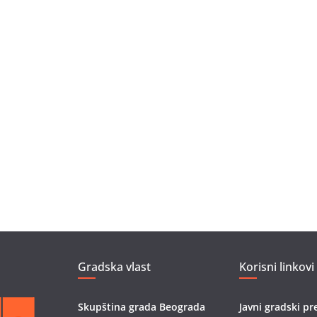
Gradska vlast
Korisni linkovi
Skupština grada Beograda
Javni gradski pr