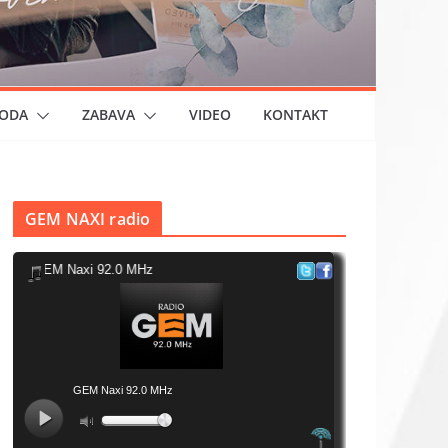
ODA
ZABAVA
VIDEO
KONTAKT
GEM NAXI radio