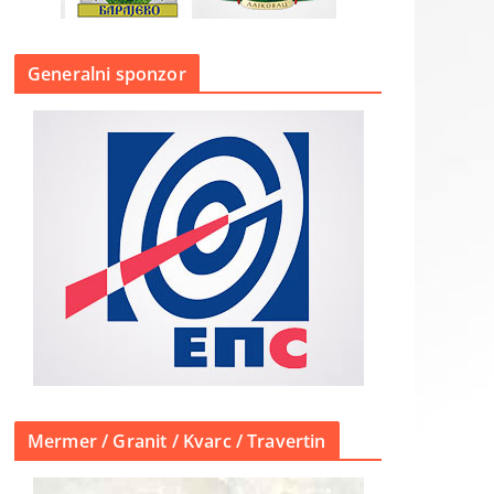
Generalni sponzor
Mermer / Granit / Kvarc / Travertin