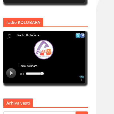
radio KOLUBARA
Arhiva vesti