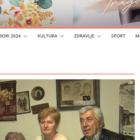
BORI 2024
KULTURA
ZDRAVLJE
SPORT
M