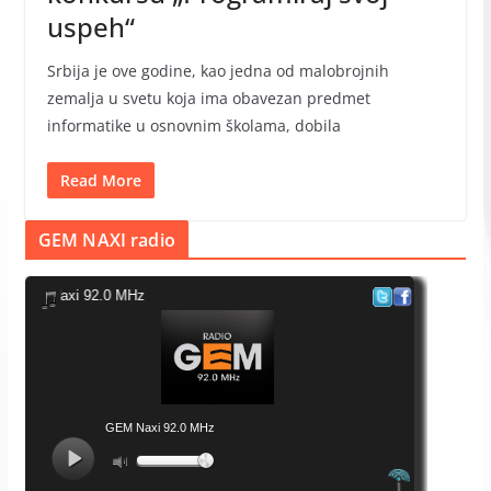
uspeh“
Srbija je ove godine, kao jedna od malobrojnih
zemalja u svetu koja ima obavezan predmet
informatike u osnovnim školama, dobila
Read More
GEM NAXI radio