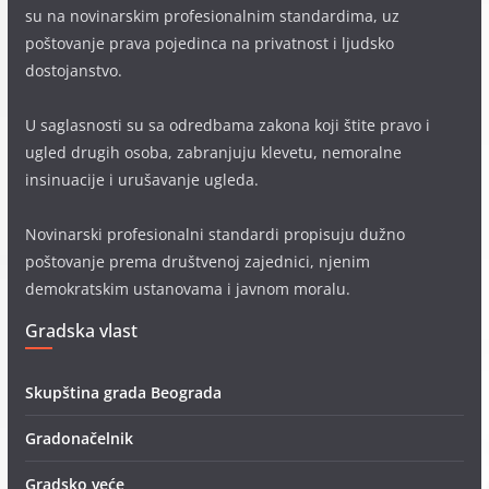
su na novinarskim profesionalnim standardima, uz
poštovanje prava pojedinca na privatnost i ljudsko
dostojanstvo.
U saglasnosti su sa odredbama zakona koji štite pravo i
ugled drugih osoba, zabranjuju klevetu, nemoralne
insinuacije i urušavanje ugleda.
Novinarski profesionalni standardi propisuju dužno
poštovanje prema društvenoj zajednici, njenim
demokratskim ustanovama i javnom moralu.
Gradska vlast
Skupština grada Beograda
Gradonačelnik
Gradsko veće