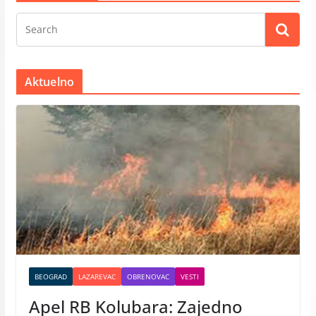
Aktuelno
BEOGRAD
LAZAREVAC
OBRENOVAC
VESTI
Apel RB Kolubara: Zajedno