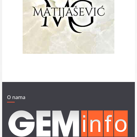
O nama