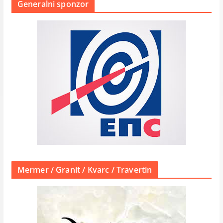
Generalni sponzor
Mermer / Granit / Kvarc / Travertin