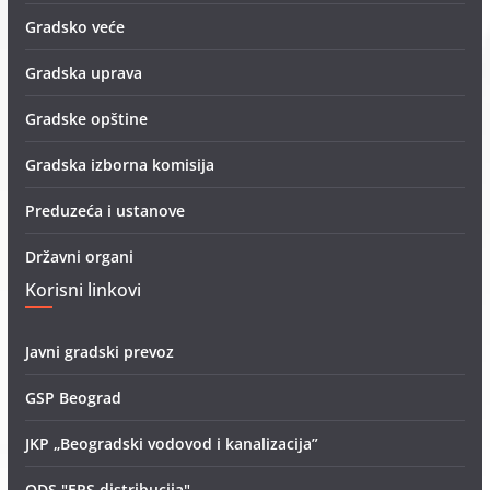
Gradsko veće
Gradska uprava
Gradske opštine
Gradska izborna komisija
Preduzeća i ustanove
Državni organi
Korisni linkovi
Javni gradski prevoz
GSP Beograd
JKP „Beogradski vodovod i kanalizacija”
ODS "EPS distribucija"