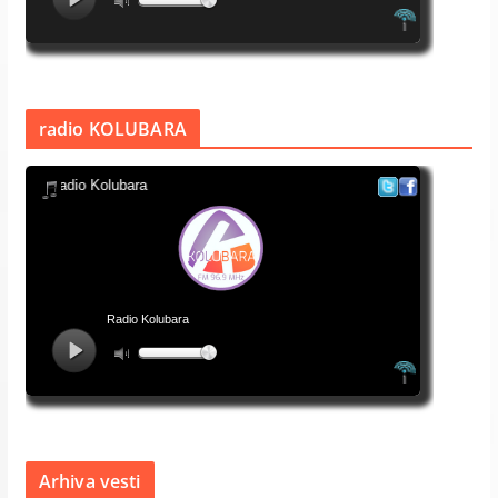
radio KOLUBARA
Arhiva vesti