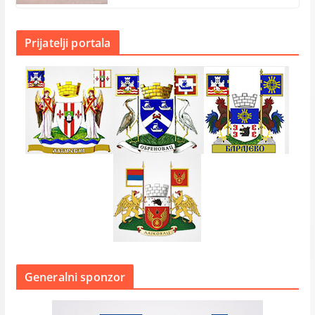
Prijatelji portala
Generalni sponzor