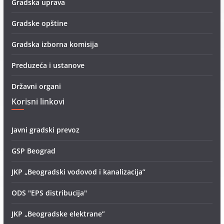
Gradska uprava
Gradske opštine
Gradska izborna komisija
Preduzeća i ustanove
Državni organi
Korisni linkovi
Javni gradski prevoz
GSP Beograd
JKP „Beogradski vodovod i kanalizacija”
ODS "EPS distribucija"
JKP „Beogradske elektrane”