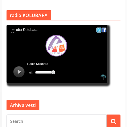
radio KOLUBARA
Arhiva vesti