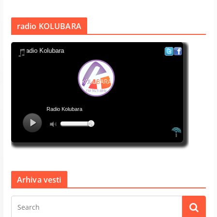
radio KOLUBARA
Arhiva vesti