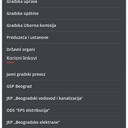
Gradska uprava
Gradske opštine
Gradska izborna komisija
Preduzeća i ustanove
Državni organi
Korisni linkovi
Javni gradski prevoz
GSP Beograd
JKP „Beogradski vodovod i kanalizacija”
ODS "EPS distribucija"
JKP „Beogradske elektrane”