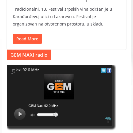
Tradicionalni, 13. Festival srpskih vina održan je u
Karađorđevoj ulici u Lazarevcu. Festival je
organizovan na otvorenom prostoru, u skladu
Read More
GEM NAXI radio