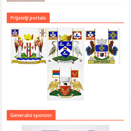
Prijatelji portala
Generalni sponzor