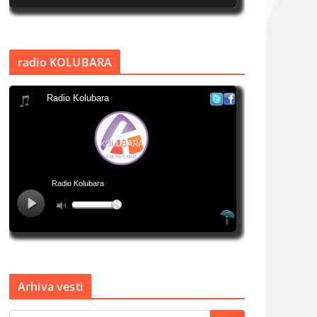
radio KOLUBARA
Arhiva vesti