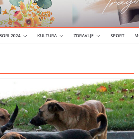
BORI 2024
KULTURA
ZDRAVLJE
SPORT
M