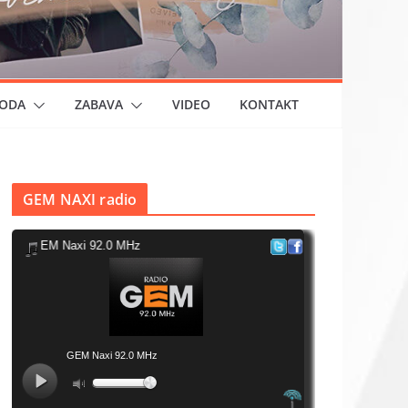
ODA
ZABAVA
VIDEO
KONTAKT
GEM NAXI radio