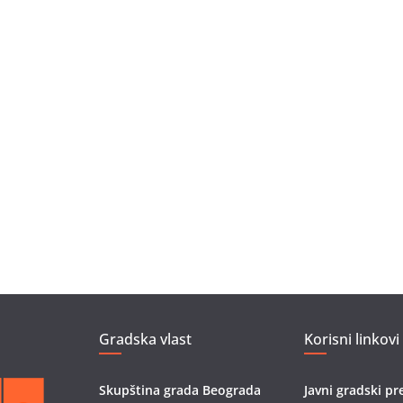
Gradska vlast
Korisni linkovi
Skupština grada Beograda
Javni gradski pr