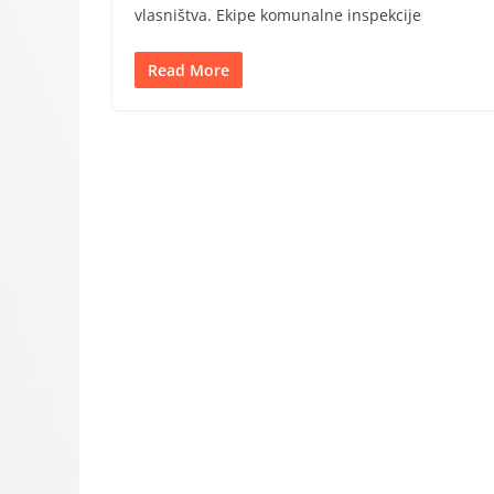
vlasništva. Ekipe komunalne inspekcije
Read More