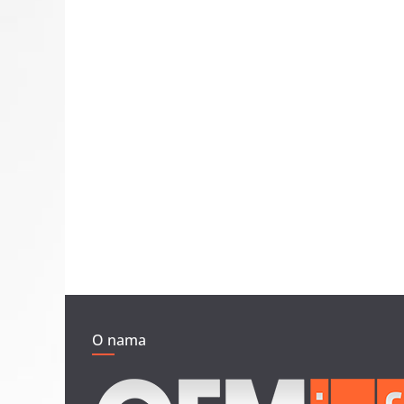
O nama