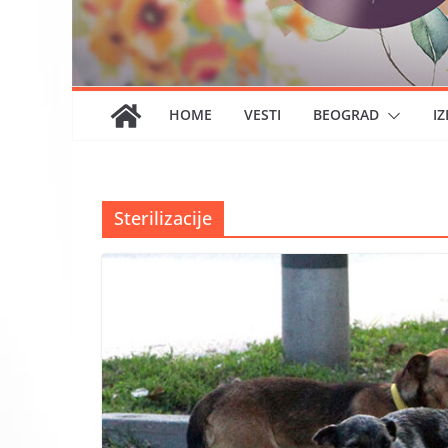
HOME
VESTI
BEOGRAD
IZ
Sterilizacije