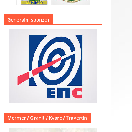
Generalni sponzor
Mermer / Granit / Kvarc / Travertin