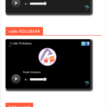
radio KOLUBARA
Arhiva vesti