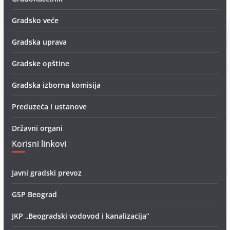
Gradsko veće
Gradska uprava
Gradske opštine
Gradska izborna komisija
Preduzeća i ustanove
Državni organi
Korisni linkovi
Javni gradski prevoz
GSP Beograd
JKP „Beogradski vodovod i kanalizacija”