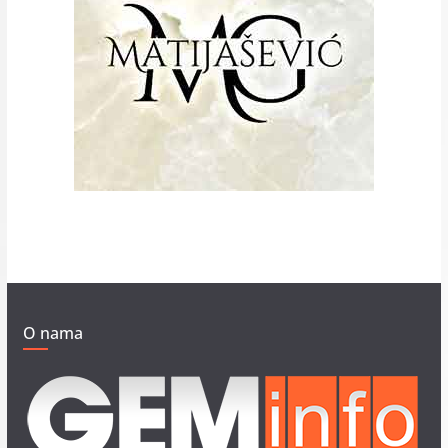
O nama