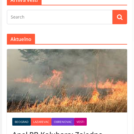
Aktuelno
BEOGRAD
LAZAREVAC
OBRENOVAC
VESTI