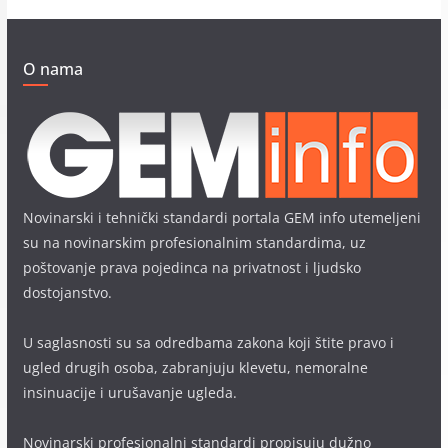
O nama
Novinarski i tehnički standardi portala GEM info utemeljeni
su na novinarskim profesionalnim standardima, uz
poštovanje prava pojedinca na privatnost i ljudsko
dostojanstvo.
U saglasnosti su sa odredbama zakona koji štite pravo i
ugled drugih osoba, zabranjuju klevetu, nemoralne
insinuacije i urušavanje ugleda.
Novinarski profesionalni standardi propisuju dužno