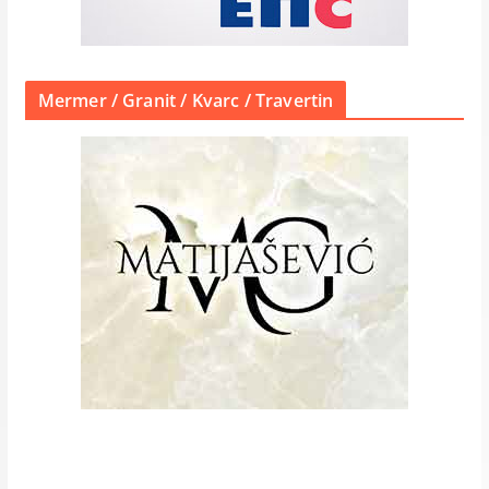
Mermer / Granit / Kvarc / Travertin