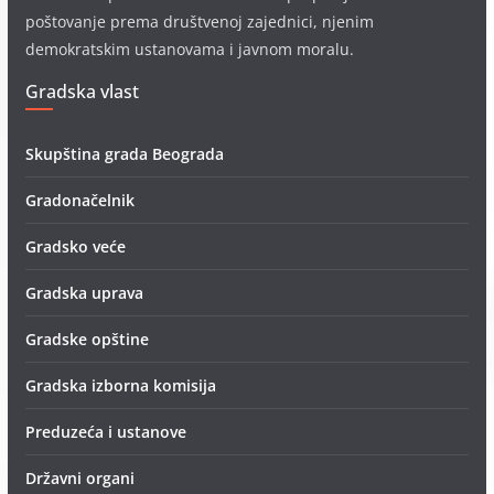
poštovanje prema društvenoj zajednici, njenim
demokratskim ustanovama i javnom moralu.
Gradska vlast
Skupština grada Beograda
Gradonačelnik
Gradsko veće
Gradska uprava
Gradske opštine
Gradska izborna komisija
Preduzeća i ustanove
Državni organi