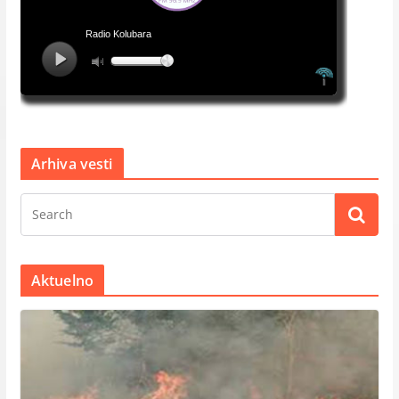
Arhiva vesti
Aktuelno