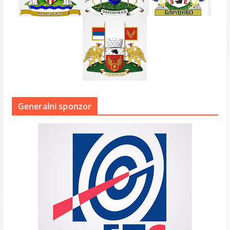
Generalni sponzor