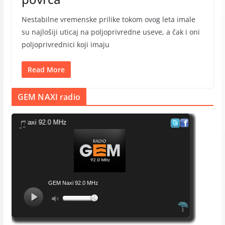
Nestabilne vremenske prilike tokom ovog leta imale
su najlošiji uticaj na poljoprivredne useve, a čak i oni
poljoprivrednici koji imaju
Read More
GEM NAXI radio