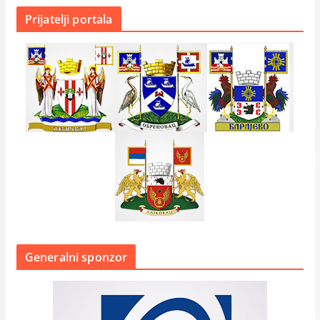
Prijatelji portala
Generalni sponzor