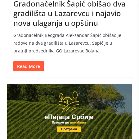
Gradonačelnik Šapić obišao dva
gradilišta u Lazarevcu i najavio
nova ulaganja u opštinu
Gradonačelnik Beograda Aleksandar Šapić obišao je
radove na dva gradilišta u Lazarevcu. Šapić je u
pratnji predsednika GO Lazarevac Bojana
Read More