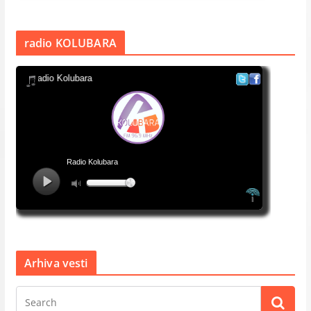
radio KOLUBARA
Arhiva vesti