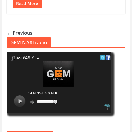
Read More
← Previous
GEM NAXI radio