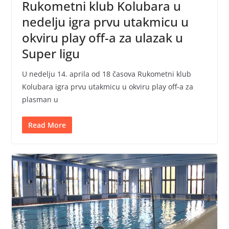
Rukometni klub Kolubara u
nedelju igra prvu utakmicu u
okviru play off-a za ulazak u
Super ligu
U nedelju 14. aprila od 18 časova Rukometni klub
Kolubara igra prvu utakmicu u okviru play off-a za
plasman u
Read More