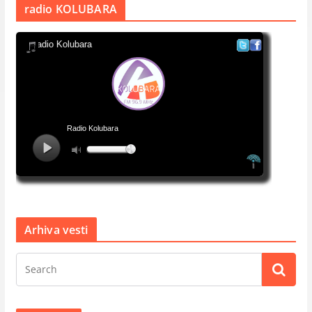
radio KOLUBARA
Arhiva vesti