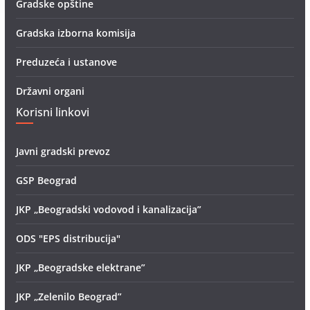
Gradske opštine
Gradska izborna komisija
Preduzeća i ustanove
Državni organi
Korisni linkovi
Javni gradski prevoz
GSP Beograd
JKP „Beogradski vodovod i kanalizacija”
ODS "EPS distribucija"
JKP „Beogradske elektrane”
JKP „Zelenilo Beograd”