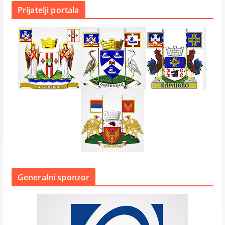
Prijatelji portala
Generalni sponzor